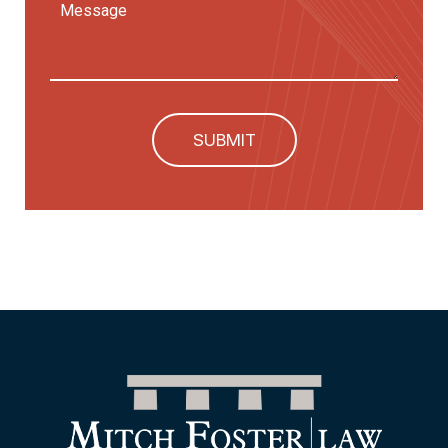
Message
SUBMIT